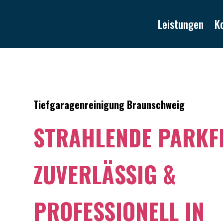
Leistungen
K
Tiefgaragenreinigung Braunschweig
STRAHLENDE PARKF
ZUVERLÄSSIG &
PROFESSIONELL IN