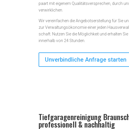
paart mit eigenem Qualitäts­ver­sprechen, durch uns
verwirklichen.
Wir vereinfachen die Angebotserstellung für Sie un
zur Verwaltungsökonomie einer jeden Haus­­ver­wal
schaft. Nutzen Sie die Möglichkeit und erhalten Si
innerhalb von 24 Stunden.
Unverbindliche Anfrage starten
Tiefgaragenreinigung Braunsc
professionell & nachhaltig