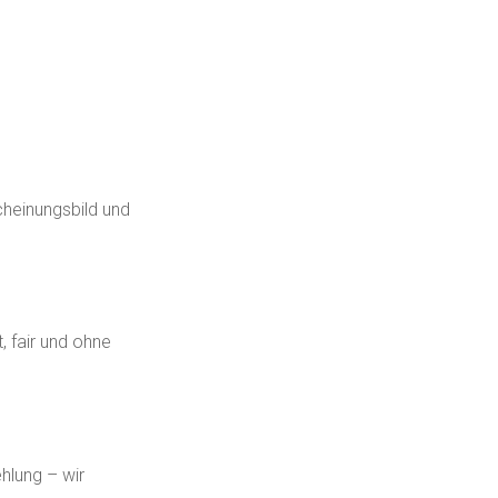
cheinungsbild und
, fair und ohne
hlung – wir