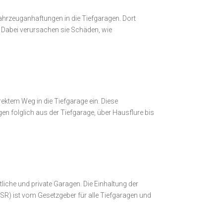
Fahrzeuganhaftungen in die Tiefgaragen. Dort
. Dabei verursachen sie Schäden, wie
ktem Weg in die Tiefgarage ein. Diese
en folglich aus der Tiefgarage, über Hausflure bis
tliche und private Garagen. Die Einhaltung der
R) ist vom Gesetzgeber für alle Tiefgaragen und