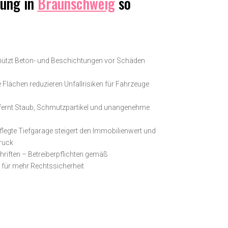
gung in
Braunschweig
so
hützt Beton- und Beschichtungen vor Schäden
 Flächen reduzieren Unfallrisiken für Fahrzeuge
ntfernt Staub, Schmutzpartikel und unangenehme
flegte Tiefgarage steigert den Immobilienwert und
druck
hriften – Betreiberpflichten gemäß
ür mehr Rechtssicherheit