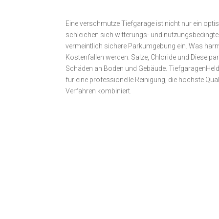
Eine verschmutze Tiefgarage ist nicht nur ein opt
schleichen sich witterungs- und nutzungs­bedingte
vermeintlich sichere Parkumgebung ein. Was harml
Kostenfallen werden. Salze, Chloride und Dieselpa
Schäden an Boden und Gebäude. TiefgaragenHelden 
für eine professionelle Reinigung, die höchste Qual
Verfahren kombiniert.