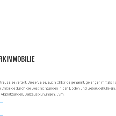
Unverbindliche Anfrag
ARKIMMOBILIE
reusalze verteilt. Diese Salze, auch Chloride genannt, gelangen mittels 
die Chloride durch die Beschichtungen in den Boden und Gebäudehülle ein
, Abplatzungen, Salzausblühungen, uvm.