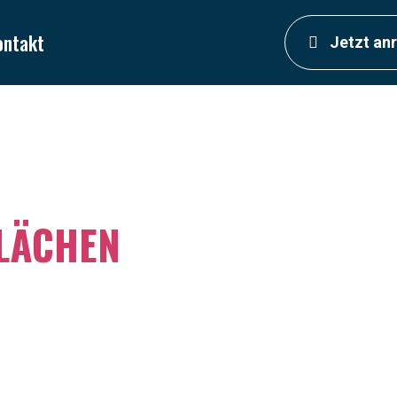
ontakt
Jetzt an
LÄCHEN