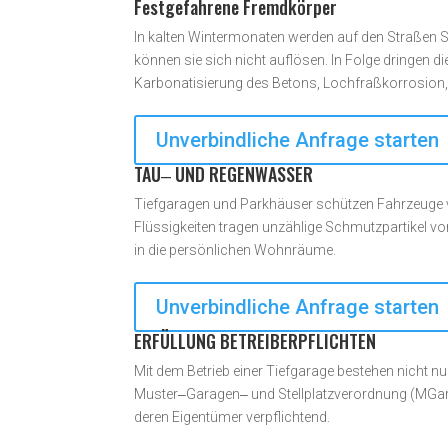
Festgefahrene Fremdkörper
In kalten Wintermonaten werden auf den Straßen St
können sie sich nicht auflösen. In Folge dringen 
Karbonatisierung des Betons, Lochfraßkorrosion
Unverbindliche Anfrage starten
TAU‒ UND REGENWASSER
Tiefgaragen und Parkhäuser schützen Fahrzeuge vo
Flüssigkeiten tragen unzählige Schmutzpartikel vo
in die persönlichen Wohnräume.
Unverbindliche Anfrage starten
ERFÜLLUNG BETREIBERPFLICHTEN
Mit dem Betrieb einer Tiefgarage bestehen nicht nur
Muster‒Garagen‒ und Stellplatzverordnung (MGarV
deren Eigentümer verpflichtend.