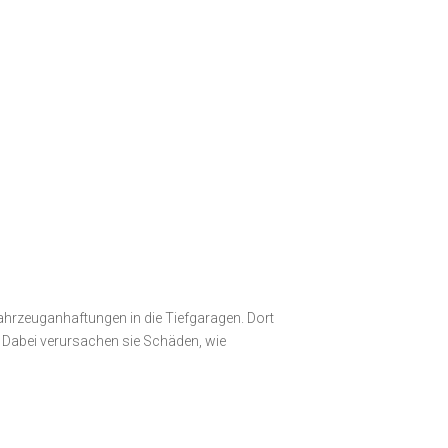
e starten
Fahrzeuganhaftungen in die Tiefgaragen. Dort
. Dabei verursachen sie Schäden, wie