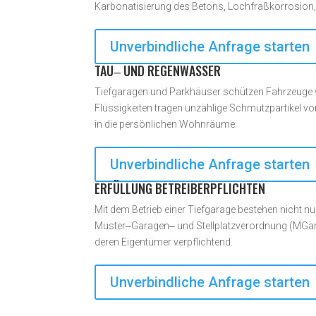
Karbonatisierung des Betons, Lochfraßkorrosion
Unverbindliche Anfrage starten
TAU‒ UND REGENWASSER
Tiefgaragen und Parkhäuser schützen Fahrzeuge vo
Flüssigkeiten tragen unzählige Schmutzpartikel vo
in die persönlichen Wohnräume.
Unverbindliche Anfrage starten
ERFÜLLUNG BETREIBERPFLICHTEN
Mit dem Betrieb einer Tiefgarage bestehen nicht nur
Muster‒Garagen‒ und Stellplatzverordnung (MGarV
deren Eigentümer verpflichtend.
Unverbindliche Anfrage starten