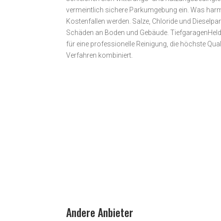
vermeintlich sichere Parkumgebung ein. Was harml
Kostenfallen werden. Salze, Chloride und Dieselpa
Schäden an Boden und Gebäude. TiefgaragenHelden 
für eine professionelle Reinigung, die höchste Qual
Verfahren kombiniert.
Andere Anbieter