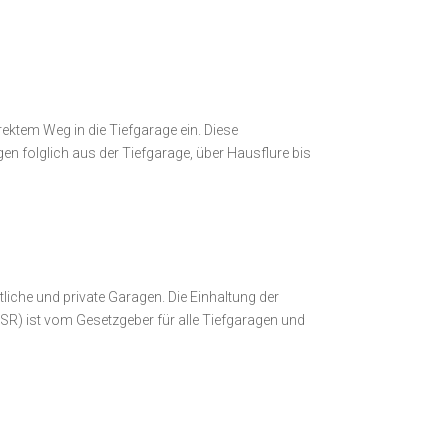
ktem Weg in die Tiefgarage ein. Diese
en folglich aus der Tiefgarage, über Hausflure bis
tliche und private Garagen. Die Einhaltung der
R) ist vom Gesetzgeber für alle Tiefgaragen und