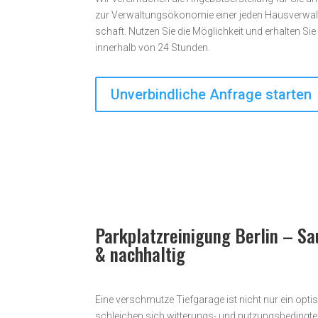
zur Verwaltungsökonomie einer jeden Haus­­ver­wal
schaft. Nutzen Sie die Möglichkeit und erhalten Si
innerhalb von 24 Stunden.
Unverbindliche Anfrage starten
Parkplatzreinigung Berlin – Sa
& nachhaltig
Eine verschmutze Tiefgarage ist nicht nur ein opt
schleichen sich witterungs- und nutzungs­bedingte