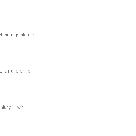
cheinungsbild und
, fair und ohne
hlung – wir