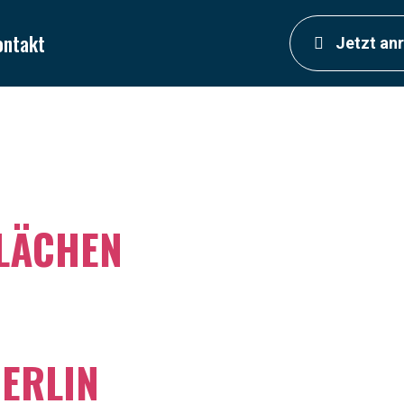
ontakt
Jetzt an
LÄCHEN
BERLIN