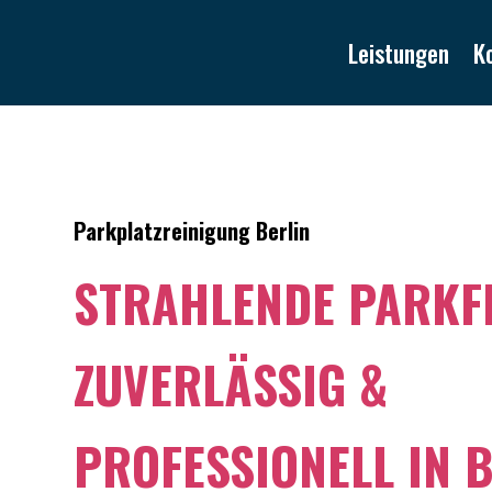
Leistungen
K
Parkplatzreinigung Berlin
STRAHLENDE PARKF
ZUVERLÄSSIG &
PROFESSIONELL IN 