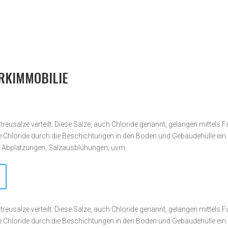
ARKIMMOBILIE
reusalze verteilt. Diese Salze, auch Chloride genannt, gelangen mittels 
die Chloride durch die Beschichtungen in den Boden und Gebäudehülle ein
, Abplatzungen, Salzausblühungen, uvm.
reusalze verteilt. Diese Salze, auch Chloride genannt, gelangen mittels 
die Chloride durch die Beschichtungen in den Boden und Gebäudehülle ein