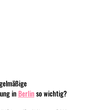
egelmäßige
gung in
Berlin
so wichtig?