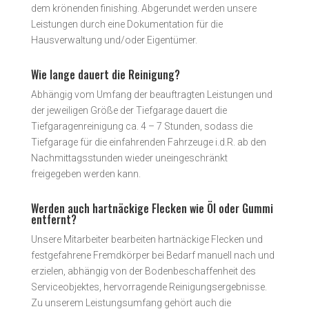
dem krönenden finishing. Abgerundet werden unsere
Leistungen durch eine Dokumentation für die
Hausverwaltung und/oder Eigentümer.
Wie lange dauert die Reinigung?
Abhängig vom Umfang der beauftragten Leistungen und
der jeweiligen Größe der Tiefgarage dauert die
Tiefgaragenreinigung ca. 4 – 7 Stunden, sodass die
Tiefgarage für die einfahrenden Fahrzeuge i.d.R. ab den
Nachmittagsstunden wieder uneingeschränkt
freigegeben werden kann.
Werden auch hartnäckige Flecken wie Öl oder Gummi
entfernt?
Unsere Mitarbeiter bearbeiten hartnäckige Flecken und
festgefahrene Fremdkörper bei Bedarf manuell nach und
erzielen, abhängig von der Bodenbeschaffenheit des
Serviceobjektes, hervorragende Reinigungsergebnisse.
Zu unserem Leistungsumfang gehört auch die