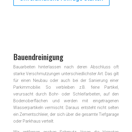
Bauendreinigung
Bauarbeiten hinterlassen nach deren Abschluss oft
starke Verschmutzungen unterschiedlichster Art. Das gilt
für einen Neubau oder auch bei der Sanierung einer
Parkimmobilie. So verbleiben z.B. feine Partikel,
verursacht durch Bohr- oder Schleif­arbeiten, auf den
Boden­oberflächen und werden mit ein­getragenen
Wasser­partikeln vermischt. Daraus entsteht nicht selten
ein Zementschleier, der sich über die gesamte Tiefgarage
oder Parkhaus verteilt.