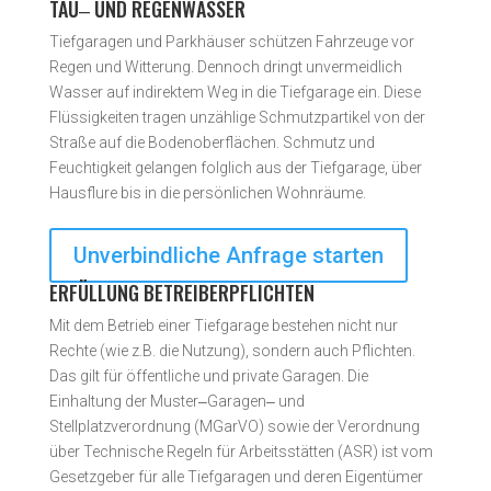
TAU‒ UND REGENWASSER
Tiefgaragen und Parkhäuser schützen Fahrzeuge vor
Regen und Witterung. Dennoch dringt unvermeidlich
Wasser auf indirektem Weg in die Tiefgarage ein. Diese
Flüssigkeiten tragen unzählige Schmutzpartikel von der
Straße auf die Bodenoberflächen. Schmutz und
Feuchtigkeit gelangen folglich aus der Tiefgarage, über
Hausflure bis in die persönlichen Wohnräume.
Unverbindliche Anfrage starten
ERFÜLLUNG BETREIBERPFLICHTEN
Mit dem Betrieb einer Tiefgarage bestehen nicht nur
Rechte (wie z.B. die Nutzung), sondern auch Pflichten.
Das gilt für öffentliche und private Garagen. Die
Einhaltung der Muster‒Garagen‒ und
Stellplatzverordnung (MGarVO) sowie der Verordnung
über Technische Regeln für Arbeitsstätten (ASR) ist vom
Gesetzgeber für alle Tiefgaragen und deren Eigentümer