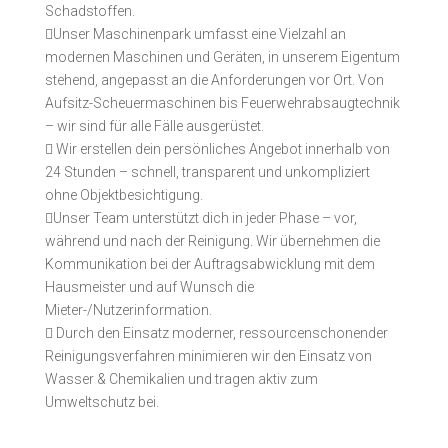
Schadstoffen.

Unser Maschinenpark umfasst eine Vielzahl an
modernen Maschinen und Geräten, in unserem Eigentum
stehend, angepasst an die Anforderungen vor Ort. Von
Aufsitz-Scheuermaschinen bis Feuerwehrabsaugtechnik
– wir sind für alle Fälle ausgerüstet.

Wir erstellen dein persönliches Angebot innerhalb von
24 Stunden – schnell, transparent und unkompliziert
ohne Objektbesichtigung.

Unser Team unterstützt dich in jeder Phase – vor,
während und nach der Reinigung. Wir übernehmen die
Kommunikation bei der Auftragsabwicklung mit dem
Hausmeister und auf Wunsch die
Mieter-/Nutzerinformation.

Durch den Einsatz moderner, ressourcenschonender
Reinigungsverfahren minimieren wir den Einsatz von
Wasser & Chemikalien und tragen aktiv zum
Umweltschutz bei.