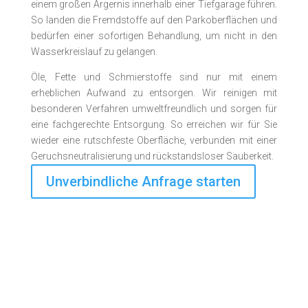
einem großen Ärgernis innerhalb einer Tiefgarage führen.
So landen die Fremd­stoffe auf den Parkoberflächen und
bedürfen einer sofortigen Behandlung, um nicht in den
Wasserkreislauf zu gelangen.
Öle, Fette und Schmierstoffe sind nur mit einem
erheblichen Aufwand zu entsorgen. Wir reinigen mit
besonderen Verfahren umweltfreundlich und sorgen für
eine fachgerechte Entsorgung. So erreichen wir für Sie
wieder eine rutschfeste Oberfläche, verbunden mit einer
Geruchs­neutrali­sierung und rück­stands­­loser Sauberkeit.
Unverbindliche Anfrage starten