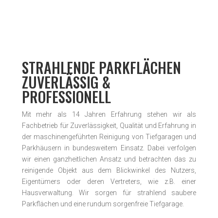
STRAHLENDE PARKFLÄCHEN
ZUVERLÄSSIG &
PROFESSIONELL
Mit mehr als 14 Jahren Erfahrung stehen wir als
Fachbetrieb für Zuverlässigkeit, Qualität und Erfahrung in
der maschinen­geführten Reinigung von Tiefgaragen und
Parkhäusern in bundesweitem Einsatz. Dabei verfolgen
wir einen ganzheitlichen Ansatz und betrachten das zu
reinigende Objekt aus dem Blickwinkel des Nutzers,
Eigentümers oder deren Vertreters, wie z.B. einer
Hausverwaltung. Wir sorgen für strahlend saubere
Parkflächen und eine rundum sorgenfreie Tiefgarage.