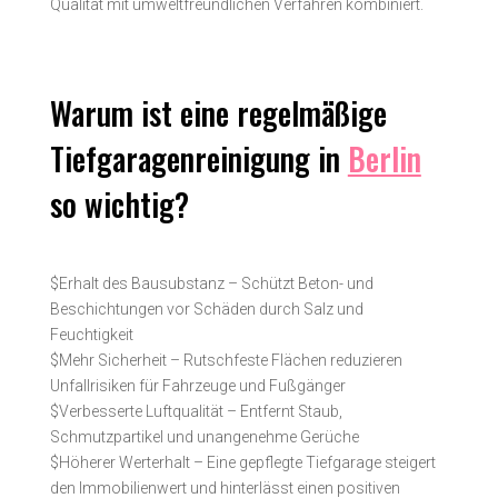
Qualität mit umwelt­freundlichen Verfahren kombiniert.
Warum ist eine regelmäßige
Tiefgaragenreinigung in
Berlin
so wichtig?
$
Erhalt des Bausubstanz – Schützt Beton- und
Beschichtungen vor Schäden durch Salz und
Feuchtigkeit
$
Mehr Sicherheit – Rutschfeste Flächen reduzieren
Unfallrisiken für Fahrzeuge und Fußgänger
$
Verbesserte Luftqualität – Entfernt Staub,
Schmutzpartikel und unangenehme Gerüche
$
Höherer Werterhalt – Eine gepflegte Tiefgarage steigert
den Immobilienwert und hinterlässt einen positiven