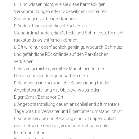

…und wissen nicht, wie sie diese hartnäckigen
Verschmutzungen effektiv beseitigen und teuren
Sanierungen vorbeugen können.

Andere Reinigungsdienste setzen auf
Standardmethoden, die Öl, Fette und Schmierstoffe nicht
rückstandslos entfernen können.

Oft wird nur oberflächlich gereinigt, wodurch Schmutz
und gefährliche Rückstände auf den Parkflächen
verbleiben.

Setzen gemietete, veraltete Maschinen für die
Umsetzung der Reinigungsarbeiten ein.

Benötigen eine persönliche Besichtigung für die
Angebotserstellung mit Objektverwalter oder
Eigentümer/Beirat vor Ort.

Angebotserstellung dauert anschließend oft mehrere
Tage, was für Verwalter und Eigentümer umständlich ist.

Kundenservice und Beratung sind oft unpersönlich
oder schwer erreichbar, verbunden mit schlechter
Kommunikation.