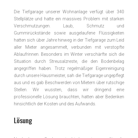
Die Tiefgarage unserer Wohnanlage verfügt über 340
Stellplätze und hatte ein massives Problem mit starken
Verschmutzungen. Laub, Schmutz und
Gummirückstände sowie ausgelaufene Flüssigkeiten
hatten sich über Jahre hinweg in der Tiefgarage zum Leid
aller Mieter angesammelt, verbunden mit verstopfte
Ablaufrinnen. Besonders im Winter verschärfte sich die
Situation durch Streusalzreste, die den Bodenbelag
angegriffen haben. Trotz regelmäßiger Eigenreinigung
durch unsere Hausmeister, sah die Tiefgarage ungepflegt
aus und es gab Beschwerden von Mietern über rutschige
Stellen. Wir wussten, dass wir dringend eine
professionelle Lösung brauchten, hatten aber Bedenken
hinsichtlich der Kosten und des Aufwands.
Lösung