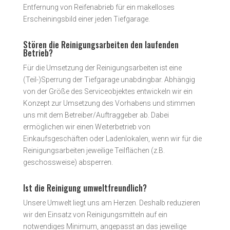
Entfernung von Reifenabrieb für ein makelloses
Erscheiningsbild einer jeden Tiefgarage.
Stören die Reinigungsarbeiten den laufenden
Betrieb?
Für die Umsetzung der Reinigungsarbeiten ist eine
(Teil-)Sperrung der Tiefgarage unabdingbar. Abhängig
von der Größe des Serviceobjektes entwickeln wir ein
Konzept zur Umsetzung des Vorhabens und stimmen
uns mit dem Betreiber/Auftraggeber ab. Dabei
ermöglichen wir einen Weiterbetrieb von
Einkaufsgeschäften oder Ladenlokalen, wenn wir für die
Reinigungsarbeiten jeweilige Teilflächen (z.B.
geschossweise) absperren.
Ist die Reinigung umweltfreundlich?
Unsere Umwelt liegt uns am Herzen. Deshalb reduzieren
wir den Einsatz von Reinigungsmitteln auf ein
notwendiges Minimum, angepasst an das jeweilige