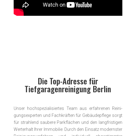
Die Top-Adresse für
Tiefgaragenreinigung Berlin
Unser hochspezialisiertes Team aus er­fahrenen Reini­
gungs­experten und Fach­kräften für Gebäude­pflege sorgt
für strahlend saubere Parkflächen und den langfristigen
Werterhalt Ihrer Immobilie. Durch den Einsatz modern­ster