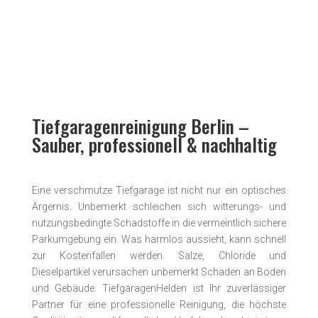
Tiefgaragenreinigung Berlin –
Sauber, professionell & nachhaltig
Eine verschmutze Tiefgarage ist nicht nur ein optisches
Ärgernis. Unbemerkt schleichen sich witterungs- und
nutzungs­bedingte Schadstoffe in die vermeintlich sichere
Parkumgebung ein. Was harmlos aussieht, kann schnell
zur Kostenfallen werden. Salze, Chloride und
Dieselpartikel verursachen unbemerkt Schäden an Boden
und Gebäude. TiefgaragenHelden ist Ihr zuverlässiger
Partner für eine professionelle Reinigung, die höchste