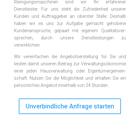
Reinigungsmaschinen sind wir Ihr erfahrener
Dienstleister. Für uns steht die Zufriedenheit unserer
Kunden und Auftrag­geber an oberster Stelle. Deshalb
haben wir es uns zur Aufgabe gemacht ge­hobene
Kunden­an­sprüche, ge­paart mit eigenem Qualitäts­ver­
sprechen, durch unsere Dienst­­leistungen zu
verwirklichen.
Wir vereinfachen die Angebotserstellung für Sie und
leisten damit unseren Beitrag zur Verwaltungsökonomie
einer jeden Haus­­ver­waltung oder Eigen­tümer­­gemein­
schaft. Nutzen Sie die Möglichkeit und erhalten Sie ein
persönliches Angebot innerhalb von 24 Stunden.
Unverbindliche Anfrage starten