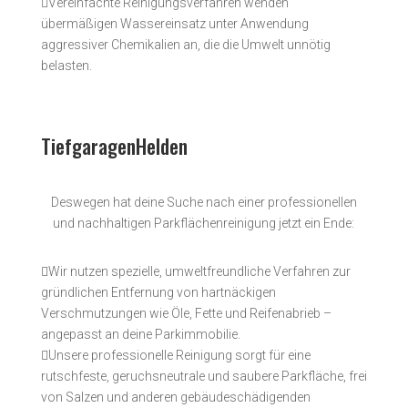

Vereinfachte Reinigungsverfahren wenden
übermäßigen Wassereinsatz unter Anwendung
aggressiver Chemikalien an, die die Umwelt unnötig
belasten.
TiefgaragenHelden
Deswegen hat deine Suche nach einer professionellen
und nachhaltigen Parkflächenreinigung jetzt ein Ende:

Wir nutzen spezielle, umweltfreundliche Verfahren zur
gründlichen Entfernung von hartnäckigen
Verschmutzungen wie Öle, Fette und Reifenabrieb –
angepasst an deine Parkimmobilie.

Unsere professionelle Reinigung sorgt für eine
rutschfeste, geruchsneutrale und saubere Parkfläche, frei
von Salzen und anderen gebäudeschädigenden