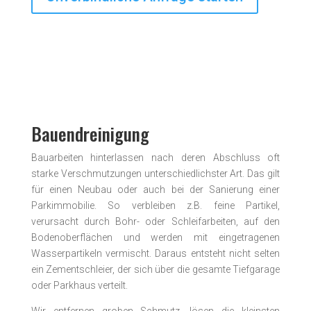
Bauendreinigung
Bauarbeiten hinterlassen nach deren Abschluss oft
starke Verschmutzungen unterschiedlichster Art. Das gilt
für einen Neubau oder auch bei der Sanierung einer
Parkimmobilie. So verbleiben z.B. feine Partikel,
verursacht durch Bohr- oder Schleif­arbeiten, auf den
Boden­oberflächen und werden mit ein­getragenen
Wasser­partikeln vermischt. Daraus entsteht nicht selten
ein Zementschleier, der sich über die gesamte Tiefgarage
oder Parkhaus verteilt.