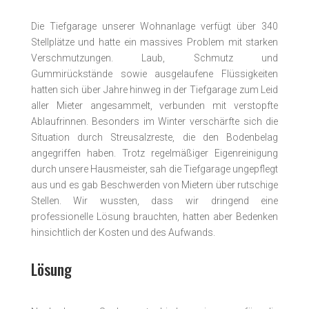
Die Tiefgarage unserer Wohnanlage verfügt über 340
Stellplätze und hatte ein massives Problem mit starken
Verschmutzungen. Laub, Schmutz und
Gummirückstände sowie ausgelaufene Flüssigkeiten
hatten sich über Jahre hinweg in der Tiefgarage zum Leid
aller Mieter angesammelt, verbunden mit verstopfte
Ablaufrinnen. Besonders im Winter verschärfte sich die
Situation durch Streusalzreste, die den Bodenbelag
angegriffen haben. Trotz regelmäßiger Eigenreinigung
durch unsere Hausmeister, sah die Tiefgarage ungepflegt
aus und es gab Beschwerden von Mietern über rutschige
Stellen. Wir wussten, dass wir dringend eine
professionelle Lösung brauchten, hatten aber Bedenken
hinsichtlich der Kosten und des Aufwands.
Lösung