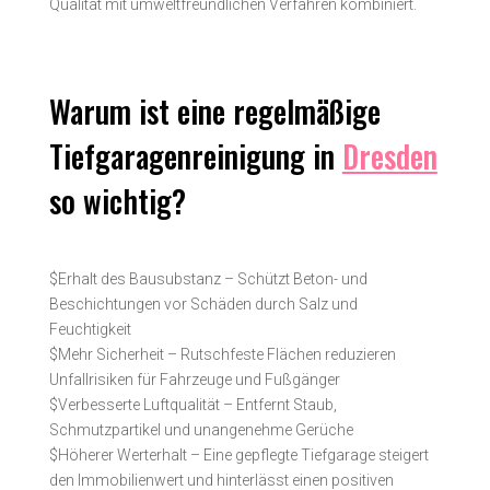
Qualität mit umwelt­freundlichen Verfahren kombiniert.
Warum ist eine regelmäßige
Tiefgaragenreinigung in
Dresden
so wichtig?
$
Erhalt des Bausubstanz – Schützt Beton- und
Beschichtungen vor Schäden durch Salz und
Feuchtigkeit
$
Mehr Sicherheit – Rutschfeste Flächen reduzieren
Unfallrisiken für Fahrzeuge und Fußgänger
$
Verbesserte Luftqualität – Entfernt Staub,
Schmutzpartikel und unangenehme Gerüche
$
Höherer Werterhalt – Eine gepflegte Tiefgarage steigert
den Immobilienwert und hinterlässt einen positiven