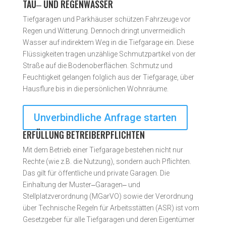
TAU‒ UND REGENWASSER
Tiefgaragen und Parkhäuser schützen Fahrzeuge vor
Regen und Witterung. Dennoch dringt unvermeidlich
Wasser auf indirektem Weg in die Tiefgarage ein. Diese
Flüssigkeiten tragen unzählige Schmutzpartikel von der
Straße auf die Bodenoberflächen. Schmutz und
Feuchtigkeit gelangen folglich aus der Tiefgarage, über
Hausflure bis in die persönlichen Wohnräume.
Unverbindliche Anfrage starten
ERFÜLLUNG BETREIBERPFLICHTEN
Mit dem Betrieb einer Tiefgarage bestehen nicht nur
Rechte (wie z.B. die Nutzung), sondern auch Pflichten.
Das gilt für öffentliche und private Garagen. Die
Einhaltung der Muster‒Garagen‒ und
Stellplatzverordnung (MGarVO) sowie der Verordnung
über Technische Regeln für Arbeitsstätten (ASR) ist vom
Gesetzgeber für alle Tiefgaragen und deren Eigentümer