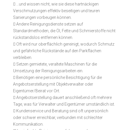

…und wissen nicht, wie sie diese hartnäckigen
Verschmutzungen effektiv beseitigen und teuren
Sanierungen vorbeugen können.

Andere Reinigungsdienste setzen auf
Standardmethoden, die Öl, Fette und Schmierstoffe nicht
rückstandslos entfernen können.

Oft wird nur oberflächlich gereinigt, wodurch Schmutz
und gefährliche Rückstände auf den Parkflächen
verbleiben.

Setzen gemietete, veraltete Maschinen für die
Umsetzung der Reinigungsarbeiten ein.

Benötigen eine persönliche Besichtigung für die
Angebotserstellung mit Objektverwalter oder
Eigentümer/Beirat vor Ort.

Angebotserstellung dauert anschließend oft mehrere
Tage, was für Verwalter und Eigentümer umständlich ist.

Kundenservice und Beratung sind oft unpersönlich
oder schwer erreichbar, verbunden mit schlechter
Kommunikation.