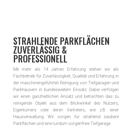
STRAHLENDE PARKFLÄCHEN
ZUVERLÄSSIG &
PROFESSIONELL
Mit mehr als 14 Jahren Erfahrung stehen wir als
Fachbetrieb für Zuverlässigkeit, Qualität und Erfahrung in
der maschinen­geführten Reinigung von Tiefgaragen und
Parkhäusern in bundesweitem Einsatz. Dabei verfolgen
wir einen ganzheitlichen Ansatz und betrachten das zu
reinigende Objekt aus dem Blickwinkel des Nutzers,
Eigentümers oder deren Vertreters, wie z.B. einer
Hausverwaltung. Wir sorgen für strahlend saubere
Parkflächen und eine rundum sorgenfreie Tiefgarage.