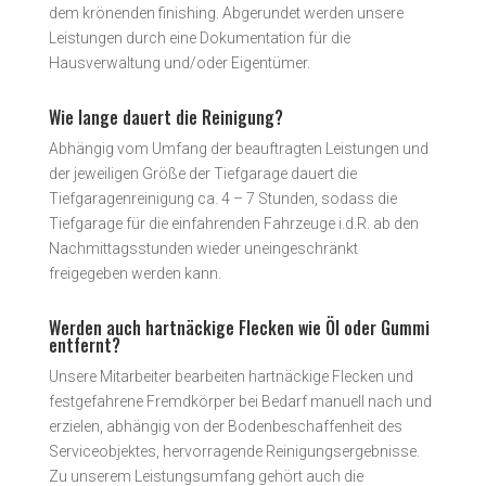
dem krönenden finishing. Abgerundet werden unsere
Leistungen durch eine Dokumentation für die
Hausverwaltung und/oder Eigentümer.
Wie lange dauert die Reinigung?
Abhängig vom Umfang der beauftragten Leistungen und
der jeweiligen Größe der Tiefgarage dauert die
Tiefgaragenreinigung ca. 4 – 7 Stunden, sodass die
Tiefgarage für die einfahrenden Fahrzeuge i.d.R. ab den
Nachmittagsstunden wieder uneingeschränkt
freigegeben werden kann.
Werden auch hartnäckige Flecken wie Öl oder Gummi
entfernt?
Unsere Mitarbeiter bearbeiten hartnäckige Flecken und
festgefahrene Fremdkörper bei Bedarf manuell nach und
erzielen, abhängig von der Bodenbeschaffenheit des
Serviceobjektes, hervorragende Reinigungsergebnisse.
Zu unserem Leistungsumfang gehört auch die