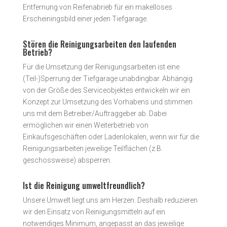
Entfernung von Reifenabrieb für ein makelloses
Erscheiningsbild einer jeden Tiefgarage.
Stören die Reinigungsarbeiten den laufenden
Betrieb?
Für die Umsetzung der Reinigungsarbeiten ist eine
(Teil-)Sperrung der Tiefgarage unabdingbar. Abhängig
von der Größe des Serviceobjektes entwickeln wir ein
Konzept zur Umsetzung des Vorhabens und stimmen
uns mit dem Betreiber/Auftraggeber ab. Dabei
ermöglichen wir einen Weiterbetrieb von
Einkaufsgeschäften oder Ladenlokalen, wenn wir für die
Reinigungsarbeiten jeweilige Teilflächen (z.B.
geschossweise) absperren.
Ist die Reinigung umweltfreundlich?
Unsere Umwelt liegt uns am Herzen. Deshalb reduzieren
wir den Einsatz von Reinigungsmitteln auf ein
notwendiges Minimum, angepasst an das jeweilige