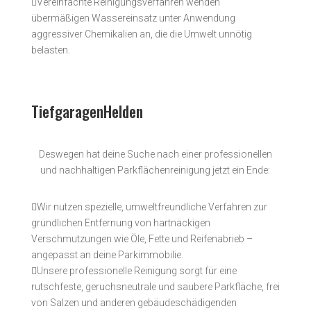

Vereinfachte Reinigungsverfahren wenden
übermäßigen Wassereinsatz unter Anwendung
aggressiver Chemikalien an, die die Umwelt unnötig
belasten.
TiefgaragenHelden
Deswegen hat deine Suche nach einer professionellen
und nachhaltigen Parkflächenreinigung jetzt ein Ende:

Wir nutzen spezielle, umweltfreundliche Verfahren zur
gründlichen Entfernung von hartnäckigen
Verschmutzungen wie Öle, Fette und Reifenabrieb –
angepasst an deine Parkimmobilie.

Unsere professionelle Reinigung sorgt für eine
rutschfeste, geruchsneutrale und saubere Parkfläche, frei
von Salzen und anderen gebäudeschädigenden