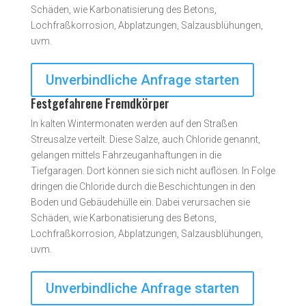
Schäden, wie Karbonatisierung des Betons,
Lochfraßkorrosion, Abplatzungen, Salzausblühungen,
uvm.
Unverbindliche Anfrage starten
Festgefahrene Fremdkörper
In kalten Wintermonaten werden auf den Straßen
Streusalze verteilt. Diese Salze, auch Chloride genannt,
gelangen mittels Fahrzeuganhaftungen in die
Tiefgaragen. Dort können sie sich nicht auflösen. In Folge
dringen die Chloride durch die Beschichtungen in den
Boden und Gebäudehülle ein. Dabei verursachen sie
Schäden, wie Karbonatisierung des Betons,
Lochfraßkorrosion, Abplatzungen, Salzausblühungen,
uvm.
Unverbindliche Anfrage starten