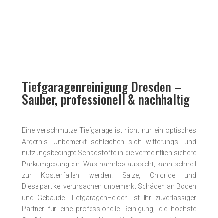
Tiefgaragenreinigung Dresden –
Sauber, professionell & nachhaltig
Eine verschmutze Tiefgarage ist nicht nur ein optisches
Ärgernis. Unbemerkt schleichen sich witterungs- und
nutzungs­bedingte Schadstoffe in die vermeintlich sichere
Parkumgebung ein. Was harmlos aussieht, kann schnell
zur Kostenfallen werden. Salze, Chloride und
Dieselpartikel verursachen unbemerkt Schäden an Boden
und Gebäude. TiefgaragenHelden ist Ihr zuverlässiger
Partner für eine professionelle Reinigung, die höchste