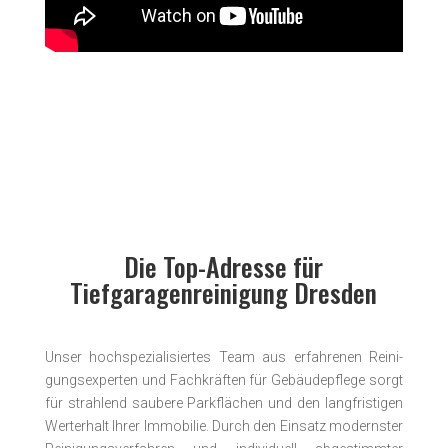
Die Top-Adresse für
Tiefgaragenreinigung Dresden
Unser hochspezialisiertes Team aus er­fahrenen Reini­
gungs­experten und Fach­kräften für Gebäude­pflege sorgt
für strahlend saubere Parkflächen und den langfristigen
Werterhalt Ihrer Immobilie. Durch den Einsatz modern­ster