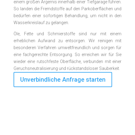
einem großen Ärgernis innerhalb einer Tiefgarage führen.
So landen die Fremd­stoffe auf den Parkoberflächen und
bedürfen einer sofortigen Behandlung, um nicht in den
Wasserkreislauf zu gelangen.
Öle, Fette und Schmierstoffe sind nur mit einem
erheblichen Aufwand zu entsorgen. Wir reinigen mit
besonderen Verfahren umweltfreundlich und sorgen für
eine fachgerechte Entsorgung. So erreichen wir für Sie
wieder eine rutschfeste Oberfläche, verbunden mit einer
Geruchs­neutrali­sierung und rück­stands­­loser Sauberkeit.
Unverbindliche Anfrage starten