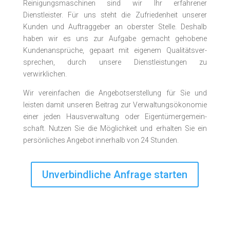
Reinigungsmaschinen sind wir Ihr erfahrener
Dienstleister. Für uns steht die Zufriedenheit unserer
Kunden und Auftrag­geber an oberster Stelle. Deshalb
haben wir es uns zur Aufgabe gemacht ge­hobene
Kunden­an­sprüche, ge­paart mit eigenem Qualitäts­ver­
sprechen, durch unsere Dienst­­leistungen zu
verwirklichen.
Wir vereinfachen die Angebotserstellung für Sie und
leisten damit unseren Beitrag zur Verwaltungsökonomie
einer jeden Haus­­ver­waltung oder Eigen­tümer­­gemein­
schaft. Nutzen Sie die Möglichkeit und erhalten Sie ein
persönliches Angebot innerhalb von 24 Stunden.
Unverbindliche Anfrage starten