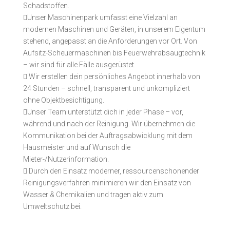
Schadstoffen.

Unser Maschinenpark umfasst eine Vielzahl an
modernen Maschinen und Geräten, in unserem Eigentum
stehend, angepasst an die Anforderungen vor Ort. Von
Aufsitz-Scheuermaschinen bis Feuerwehrabsaugtechnik
– wir sind für alle Fälle ausgerüstet.

Wir erstellen dein persönliches Angebot innerhalb von
24 Stunden – schnell, transparent und unkompliziert
ohne Objektbesichtigung.

Unser Team unterstützt dich in jeder Phase – vor,
während und nach der Reinigung. Wir übernehmen die
Kommunikation bei der Auftragsabwicklung mit dem
Hausmeister und auf Wunsch die
Mieter-/Nutzerinformation.

Durch den Einsatz moderner, ressourcenschonender
Reinigungsverfahren minimieren wir den Einsatz von
Wasser & Chemikalien und tragen aktiv zum
Umweltschutz bei.